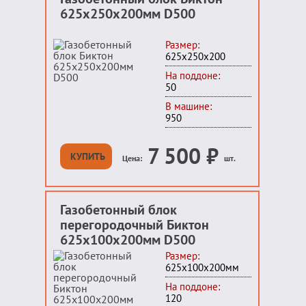
625x250x200мм D500
Размер:
625х250х200
На поддоне:
50
В машине:
950
7 500
₽
КУПИТЬ
Цена:
шт.
Газобетонный блок
перегородочный Биктон
625x100x200мм D500
Размер:
625x100x200мм
На поддоне:
120