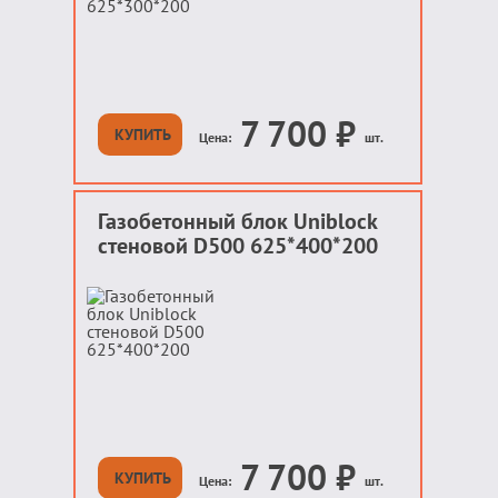
7 700
₽
КУПИТЬ
Цена:
шт.
Газобетонный блок Uniblock
стеновой D500 625*400*200
7 700
₽
КУПИТЬ
Цена:
шт.