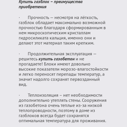
Купить газблок – преимущества
приобретения
· Прочность — несмотря на лёгкость,
газблок обладает максимально возможной
прочностью благодаря сформированным в
нем микроскопическим кристаллам
гидросиликата кальция, именно они и
делают этот материал таким крепким.
· Продолжительная эксплуатация —
решитесь
купить газобетон
и не
прогадаете! Блоки имеют довольно
высокие показатели морозо-влагостойкости
и легко переносят перепады температур, а
значит надолго сохранят первозданный
вид.
· Теплоизоляция – нет необходимости
дополнительно утеплять стены. Сооружения
из газобетона очень теплые из-за низкой
теплопроводности, поэтому в доме из
газблоков всегда будет сохранятся
оптимальная температура для проживания.