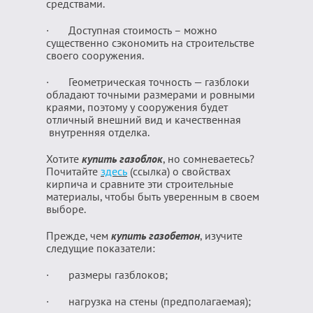
средствами.
· Доступная стоимость – можно
существенно сэкономить на строительстве
своего сооружения.
· Геометрическая точность — газблоки
обладают точными размерами и ровными
краями, поэтому у сооружения будет
отличный внешний вид и качественная
внутренняя отделка.
Хотите
купить газоблок
, но сомневаетесь?
Почитайте
здесь
(ссылка) о свойствах
кирпича и сравните эти строительные
материалы, чтобы быть уверенным в своем
выборе.
Прежде, чем
купить газобетон
, изучите
следущие показатели:
· размеры газблоков;
· нагрузка на стены (предполагаемая);