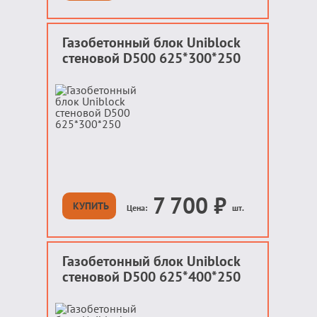
Газобетонный блок Uniblock
стеновой D500 625*300*250
7 700
₽
КУПИТЬ
Цена:
шт.
Газобетонный блок Uniblock
стеновой D500 625*400*250