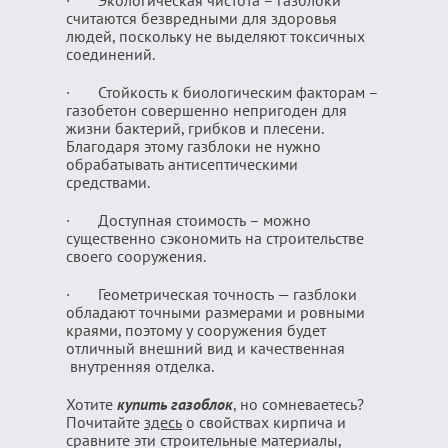
· Экологическая чистота – газблоки
считаются безвредными для здоровья
людей, поскольку не выделяют токсичных
соединений.
· Стойкость к биологическим факторам –
газобетон совершенно непригоден для
жизни бактерий, грибков и плесени.
Благодаря этому газблоки не нужно
обрабатывать антисептическими
средствами.
· Доступная стоимость – можно
существенно сэкономить на строительстве
своего сооружения.
· Геометрическая точность — газблоки
обладают точными размерами и ровными
краями, поэтому у сооружения будет
отличный внешний вид и качественная
внутренняя отделка.
Хотите
купить газоблок
, но сомневаетесь?
Почитайте
здесь
о свойствах кирпича и
сравните эти строительные материалы,