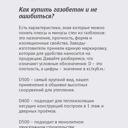
Как купить газобетон и не
ошибиться?
Есть характеристики, зная которые можно
понять плюсы и минусы стен из газблоков:
это назначение, прочность, форма и
изоляционные свойства. Заводы-
изготовители приняли единую маркировку,
которая для удобства наносится на
продукцию Давайте разберемся, что
означают условные обозначения: D – это
плотность, а цифры – значение в кг/куб.м.:
D300 – самый хрупкий вид, нашел
применение в обшивке высотных
сооружений для утепления.
D400 – подходит для теплоизоляции
несущих конструкций построек в 1 этаж и
дверных проёмов.
D500 – подходит в монолитном
двухэтажном строительстве.