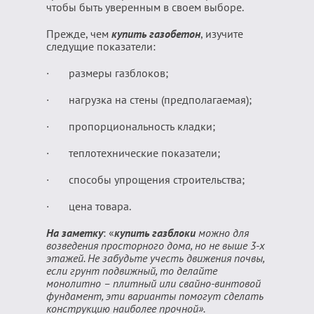
чтобы быть уверенным в своем выборе.
Прежде, чем
купить газобетон
, изучите
следущие показатели:
· размеры газблоков;
· нагрузка на стены (предполагаемая);
· пропорциональность кладки;
· теплотехнические показатели;
· способы упрощения строительства;
· цена товара.
На заметку
: «
купить газблоки
можно для
возведения просторного дома, но не выше 3-х
этажей. Не забудьте учесть движения почвы,
если грунт подвижный, то делайте
монолитно – плитный или свайно-винтовой
фундамент, эти варианты помогут сделать
конструкцию наиболее прочной».