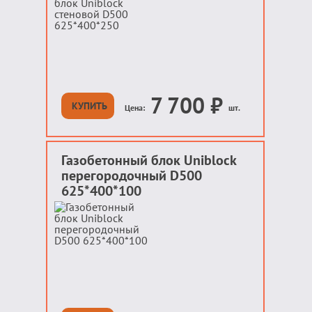
7 700
₽
КУПИТЬ
Цена:
шт.
Газобетонный блок Uniblock
перегородочный D500
625*400*100