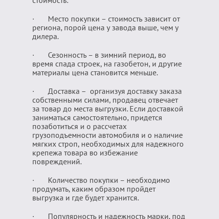
стоимость:
· Место покупки – стоимость зависит от
региона, порой цена у завода выше, чем у
дилера.
· Сезонность – в зимний период, во
время спада строек, на газобетон, и другие
материалы цена становится меньше.
· Доставка – организуя доставку заказа
собственными силами, продавец отвечает
за товар до места выгрузки. Если доставкой
заниматься самостоятельно, придется
позаботиться и о рассчетах
грузоподъемности автомобиля и о наличие
мягких строп, необходимых для надежного
крепежа товара во избежание
повреждений.
· Количество покупки – необходимо
продумать, каким образом пройдет
выгрузка и где будет хранится.
· Популярность и надежность марки, под