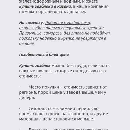
железнодорожным и водным. Можете
купить газблоки в Казани
, а наша компания
поможет организовать доставку.
На заметку:
Работая с газблоками,
используйте только специальные крепежи.
Привычные саморезы для этого не подойдут,
поскольку надежно и крепко не удержатся в
бетоне.
Газобетонный блок цена
Купить газблок
можно без труда, если знать
важные нюансы, которые определяют его
стоимость:
· Место покупки – стоимость зависит от
региона, порой цена у завода выше, чем у
дилера.
· Сезонность – в зимний период, во
время спада строек, на газобетон, и другие
материалы цена становится меньше.
· Доставка – организуя доставку заказа