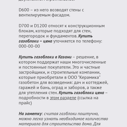
D600 – из него возводят стены с
вентилируемым фасадом.
D700 и D1200 относят к конструкционным
блокам, которые подходят для стен,
перегородок и фундаментов.
Купить
газоблоки – цена
уточняется по телефону:
000-00-00
Купить газоблоки в Казани
– решение, в
котором поддержат наши многочисленные
и постоянные покупатели. Это и частные
застройщики, и строительные компании,
которые приобретали в ООО "Керамика"
газобетон для возведения: дач и коттеджей,
гаражей и бань, оград и заборов, а также
для утепления стен.
Купить газоблоки цена
–
подробности в
этом разделе
(ссылка на
прайс)
На заметку
:
считая газблоки поштучно,
можно легко узнать необходимое количество
материала для строительства дома. Для