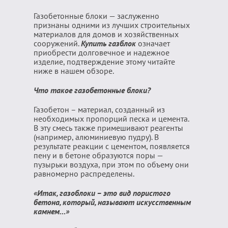
Газобетонные блоки — заслуженно
признаны одними из лучших строительных
материалов для домов и хозяйственных
сооружений.
Купить газблок
означает
приобрести долговечное и надежное
изделие, подтверждение этому читайте
ниже в нашем обзоре.
Что такое газобетонные блоки?
Газобетон – материал, созданный из
необходимых пропорций песка и цемента.
В эту смесь также примешивают реагенты
(например, алюминиевую пудру). В
результате реакции с цементом, появляется
пену и в бетоне образуются поры —
пузырьки воздуха, при этом по объему они
равномерно распределены.
«Итак, газоблоки – это вид пористого
бетона, который, называют искусственным
камнем…»