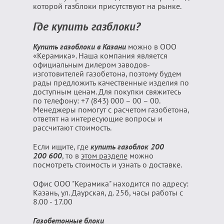
которой газблоки присутствуют на рынке.
Где купить газблоки?
Купить газоблоки в Казани
можно в ООО
«Керамика». Наша компания является
официальным дилером заводов-
изготовителей газобетона, поэтому будем
рады предложить качественные изделия по
доступным ценам. Для покупки свяжитесь
по телефону: +7 (843) 000 – 00 – 00.
Менеджеры помогут с расчетом газобетона,
ответят на интересующие вопросы и
рассчитают стоимость.
Если ищите, где
купить газоблок 200
200 600
, то в
этом разделе
можно
посмотреть стоимость и узнать о доставке.
Офис ООО "Керамика" находится по адресу:
Казань, ул. Даурская, д. 25б, часы работы с
8.00 - 17.00
Газобетонные блоки