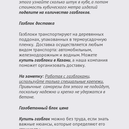
этого узнайте сколько штук в кубе, а потом
стоимость кубического метра изделий
поделите на количество газблоков.
Газблок доставка
Газблоки транспортируют на деревянных
поддонах, упакованных в термоусадочную
пленку. Доставка осуществляется любым
видом транспорта: автомобильным,
железнодорожным и водным. Можете
купить газблоки в Казани
, а наша компания
поможет организовать доставку.
На заметку:
Работая с газблоками,
используйте только специальные крепежи.
Привычные саморезы для этого не подойдут,
поскольку надежно и крепко не удержатся в
бетоне.
Газобетонный блок цена
Купить газблок
можно без труда, если знать
важные нюансы, которые определяют его