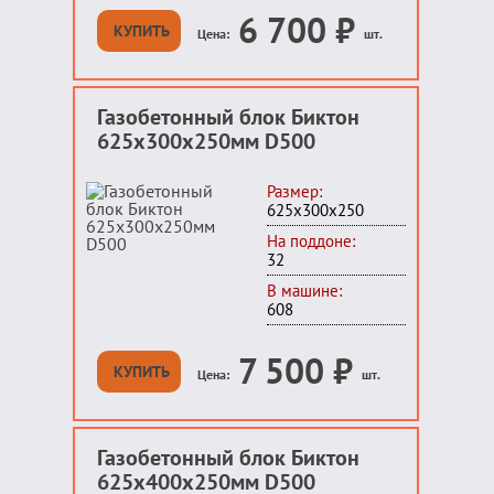
6 700
₽
КУПИТЬ
Цена:
шт.
Газобетонный блок Биктон
625x300x250мм D500
Размер:
625х300х250
На поддоне:
32
В машине:
608
7 500
₽
КУПИТЬ
Цена:
шт.
Газобетонный блок Биктон
625x400x250мм D500