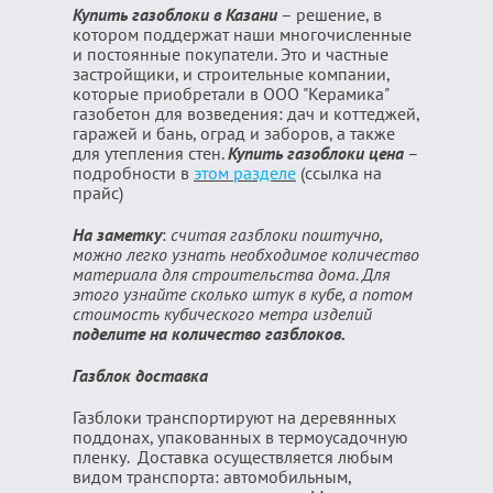
Купить газоблоки в Казани
– решение, в
котором поддержат наши многочисленные
и постоянные покупатели. Это и частные
застройщики, и строительные компании,
которые приобретали в ООО "Керамика"
газобетон для возведения: дач и коттеджей,
гаражей и бань, оград и заборов, а также
для утепления стен.
Купить газоблоки цена
–
подробности в
этом разделе
(ссылка на
прайс)
На заметку
:
считая газблоки поштучно,
можно легко узнать необходимое количество
материала для строительства дома. Для
этого узнайте сколько штук в кубе, а потом
стоимость кубического метра изделий
поделите на количество газблоков.
Газблок доставка
Газблоки транспортируют на деревянных
поддонах, упакованных в термоусадочную
пленку. Доставка осуществляется любым
видом транспорта: автомобильным,