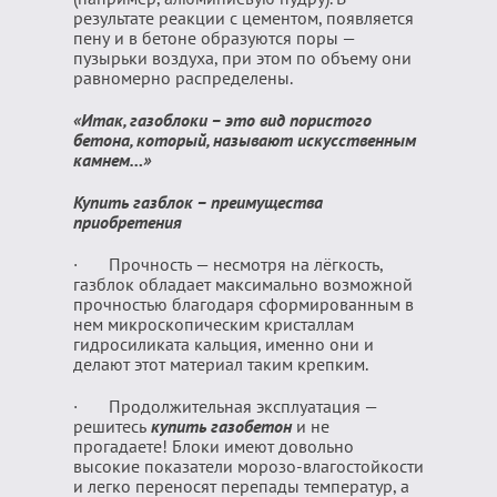
результате реакции с цементом, появляется
пену и в бетоне образуются поры —
пузырьки воздуха, при этом по объему они
равномерно распределены.
«Итак, газоблоки – это вид пористого
бетона, который, называют искусственным
камнем…»
Купить газблок – преимущества
приобретения
· Прочность — несмотря на лёгкость,
газблок обладает максимально возможной
прочностью благодаря сформированным в
нем микроскопическим кристаллам
гидросиликата кальция, именно они и
делают этот материал таким крепким.
· Продолжительная эксплуатация —
решитесь
купить газобетон
и не
прогадаете! Блоки имеют довольно
высокие показатели морозо-влагостойкости
и легко переносят перепады температур, а