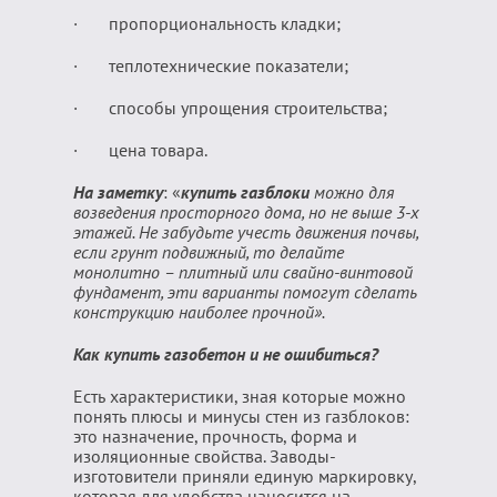
· пропорциональность кладки;
· теплотехнические показатели;
· способы упрощения строительства;
· цена товара.
На заметку
: «
купить газблоки
можно для
возведения просторного дома, но не выше 3-х
этажей. Не забудьте учесть движения почвы,
если грунт подвижный, то делайте
монолитно – плитный или свайно-винтовой
фундамент, эти варианты помогут сделать
конструкцию наиболее прочной».
Как купить газобетон и не ошибиться?
Есть характеристики, зная которые можно
понять плюсы и минусы стен из газблоков:
это назначение, прочность, форма и
изоляционные свойства. Заводы-
изготовители приняли единую маркировку,
которая для удобства наносится на