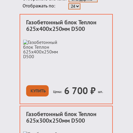
Отображать по:
Газобетонный блок Теплон
625х400х250мм D500
6 700
₽
КУПИТЬ
Цена:
шт.
Газобетонный блок Теплон
625х300х250мм D500