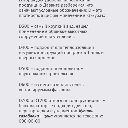
продукцию Давайте разберемся, что
означают условные обозначения: D – это
плотность, а цифры – значение в кг/куб.м.:
D300 – самый хрупкий вид, нашел
применение в обшивке высотных
сооружений для утепления.
D400 – подходит для теплоизоляции
несущих конструкций построек в 1 этаж и
дверных проёмов.
D500 – подходит в монолитном
двухэтажном строительстве.
D600 – из него возводят стены с
вентилируемым фасадом.
D700 и D1200 относят к конструкционным
блокам, которые подходят для стен,
перегородок и фундаментов.
Купить
газоблоки – цена
уточняется по телефону:
000-00-00