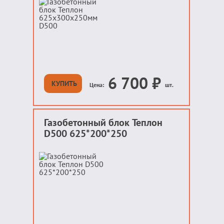
6 700
₽
КУПИТЬ
Цена:
шт.
Газобетонный блок Теплон
D500 625*200*250