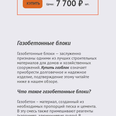
7 700
₽
КУПИТЬ
Цена:
шт.
Газобетонные блоки
Газобетонные блоки — заслуженно
признаны одними из лучших строительных
материалов для домов и хозяйственных
сооружений.
Купить газблок
означает
приобрести долговечное и надежное
изделие, подтверждение этому читайте
ниже в нашем обзоре.
Что такое газобетонные блоки?
Газобетон – материал, созданный из
необходимых пропорций песка и цемента.
В эту смесь также примешивают реагенты
(например, алюминиевую пудру). В