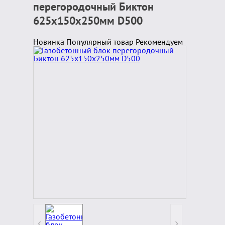
перегородочный Биктон
625x150x250мм D500
Новинка
Популярный товар
Рекомендуем
‹
›