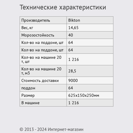
Технические характеристики
Производитель
Bikton
Вес, кг
14,65
Морозостойкость
40
Кол-во на поддоне, шт
64
Кол-во на поддоне, шт
64
Кол-во на машине 20
1 216
т, шт
Кол-во на машине 20
28,5
т, м3
Стоимость доставки
9000
поддон
64
Размер
625x150x250мм
В машине
1 216
© 2013 - 2024 Интернет-магазин