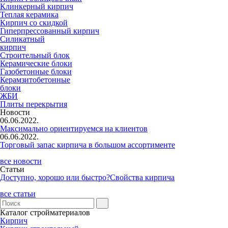
Клинкерный кирпич
Теплая керамика
Кирпич со скидкой
Гиперпрессованный кирпич
Силикатный
кирпич
Строительный блок
Керамические блоки
Газобетонные блоки
Керамзитобетонные
блоки
ЖБИ
Плиты перекрытия
Новости
06.06.2022.
Максимально ориентируемся на клиентов
06.06.2022.
Торговый запас кирпича в большом ассортименте
все новости
Статьи
Доступно, хорошо или быстро?
Свойства кирпича
все статьи
Каталог стройматериалов
Кирпич