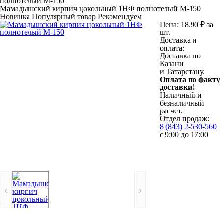
полнотелый М-150
Мамадышский кирпич цокольный 1НФ полнотелый М-150
Новинка
Популярный товар
Рекомендуем
Цена:
18.90
₽
за
шт.
Доставка и
оплата:
Доставка по
Казани
и Татарстану.
Оплата по факту
доставки!
Наличный и
безналичный
расчет.
Отдел продаж:
8 (843) 2-530-560
с 9:00 до 17:00
‹
›