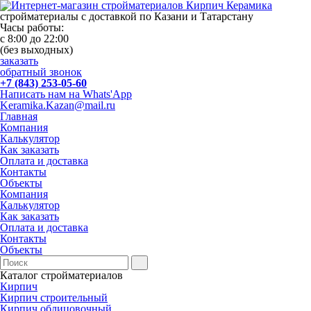
стройматериалы с доставкой по Казани и Татарстану
Часы работы:
с 8:00 до 22:00
(без выходных)
заказать
обратный звонок
+7 (843) 253-05-60
Написать нам на Whats'App
Keramika.Kazan@mail.ru
Главная
Компания
Калькулятор
Как заказать
Оплата и доставка
Контакты
Объекты
Компания
Калькулятор
Как заказать
Оплата и доставка
Контакты
Объекты
Каталог стройматериалов
Кирпич
Кирпич строительный
Кирпич облицовочный