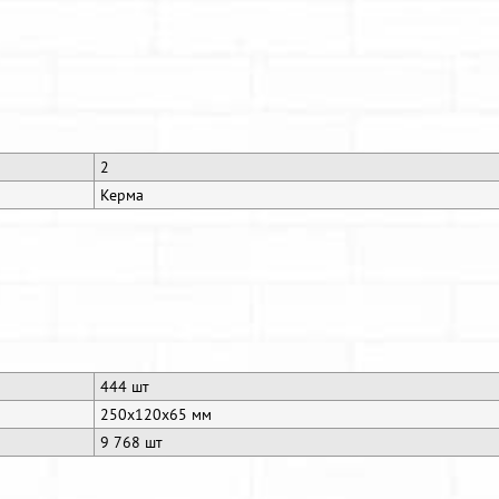
2
Керма
444 шт
250x120x65 мм
9 768 шт