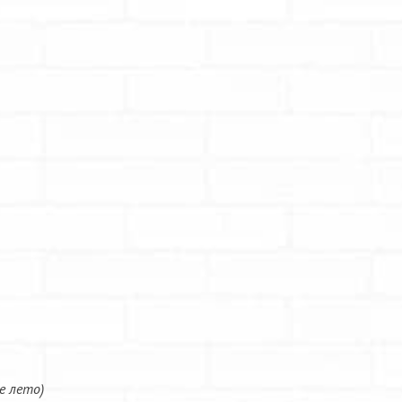
е лето)