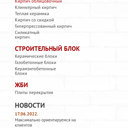
Кирпич облицовочный
Клинкерный кирпич
Теплая керамика
Кирпич со скидкой
Гиперпрессованный кирпич
Силикатный
кирпич
СТРОИТЕЛЬНЫЙ БЛОК
Керамические блоки
Газобетонные блоки
Керамзитобетонные
блоки
ЖБИ
Плиты перекрытия
НОВОСТИ
17.06.2022.
Максимально ориентируемся на
клиентов