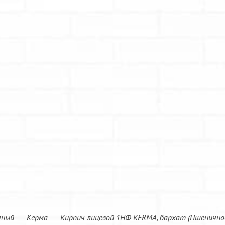
чный
Керма
Кирпич лицевой 1НФ KERMA, бархат (Пшенично