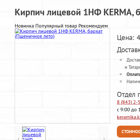
Кирпич лицевой 1НФ KERMA, б
Новинка
Популярный товар
Рекомендуем
Цена:
Доставк
Достав
и Татар
Оплата
Налич
Отдел 
8 (843) 2
с 9:00 до 
keramika.
СТОИМОС
‹
›