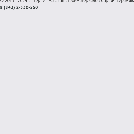
© 2013 - 2024 Интернет-магазин стройматериалов Кирпич-керамик
8 (843) 2-530-560