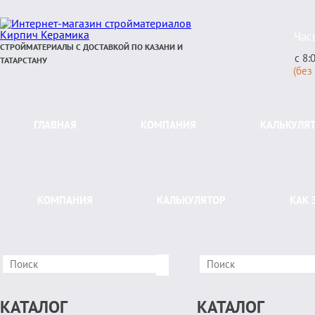
Час
СТРОЙМАТЕРИАЛЫ С ДОСТАВКОЙ ПО КАЗАНИ И
с 8:
ТАТАРСТАНУ
(без
ГЛАВНАЯ
КОМПАНИЯ
КАЛЬКУЛЯ
КОМПАНИЯ
КАЛЬКУЛЯТОР
КАК 
КАТАЛОГ
КАТАЛОГ