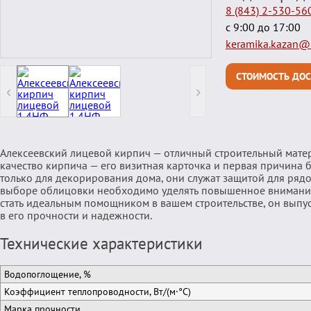
8 (843) 2-530-56
с 9:00 до 17:00
keramika.kazan@m
СТОИМОСТЬ ДОС
‹
›
Алексеевский лицевой кирпич — отличный строительный матер
качество кирпича — его визитная карточка и первая причина
только для декорирования дома, они служат защитой для ряд
выборе облицовки необходимо уделять повышенное внимание 
стать идеальным помощником в вашем строительстве, он выпуск
в его прочности и надежности.
Технические характеристики
Водопоглощение, %
Коэффициент теплопроводности, Вт/(м·°C)
Марка прочности