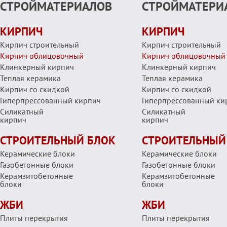
СТРОЙМАТЕРИАЛОВ
СТРОЙМАТЕРИ
КИРПИЧ
КИРПИЧ
Кирпич строительный
Кирпич строительный
Кирпич облицовочный
Кирпич облицовочный
Клинкерный кирпич
Клинкерный кирпич
Теплая керамика
Теплая керамика
Кирпич со скидкой
Кирпич со скидкой
Гиперпрессованный кирпич
Гиперпрессованный ки
Силикатный
Силикатный
кирпич
кирпич
СТРОИТЕЛЬНЫЙ БЛОК
СТРОИТЕЛЬНЫЙ
Керамические блоки
Керамические блоки
Газобетонные блоки
Газобетонные блоки
Керамзитобетонные
Керамзитобетонные
блоки
блоки
ЖБИ
ЖБИ
Плиты перекрытия
Плиты перекрытия