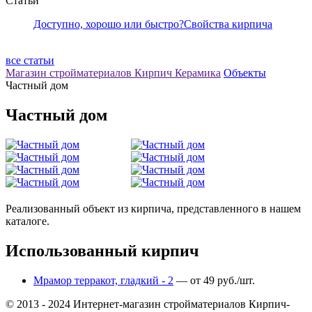
Статьи
Доступно, хорошо или быстро?
Свойства кирпича
все статьи
Магазин стройматериалов Кирпич Керамика
Объекты
Частный дом
Частный дом
Реализованный объект из кирпича, представленного в нашем
каталоге.
Использованный кирпич
Мрамор терракот, гладкий - 2
— от 49 руб./шт.
© 2013 - 2024 Интернет-магазин стройматериалов Кирпич-