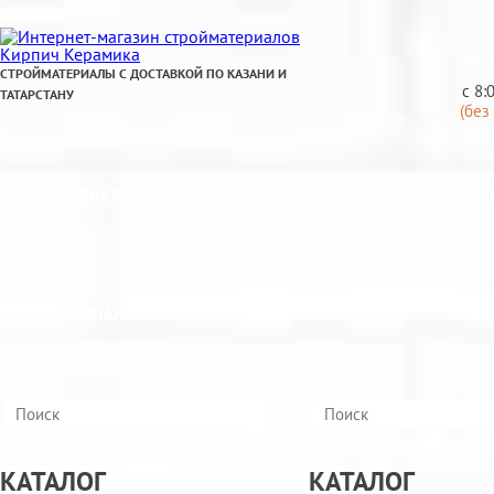
Час
СТРОЙМАТЕРИАЛЫ С ДОСТАВКОЙ ПО КАЗАНИ И
с 8:
ТАТАРСТАНУ
(без
ГЛАВНАЯ
КОМПАНИЯ
КАЛЬКУЛЯ
КОМПАНИЯ
КАЛЬКУЛЯТОР
КАК 
КАТАЛОГ
КАТАЛОГ