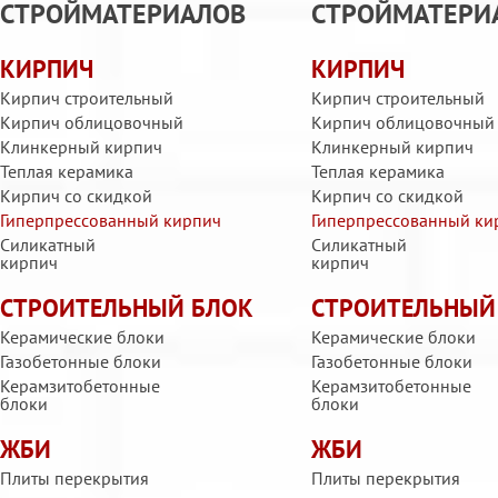
СТРОЙМАТЕРИАЛОВ
СТРОЙМАТЕРИ
КИРПИЧ
КИРПИЧ
Кирпич строительный
Кирпич строительный
Кирпич облицовочный
Кирпич облицовочный
Клинкерный кирпич
Клинкерный кирпич
Теплая керамика
Теплая керамика
Кирпич со скидкой
Кирпич со скидкой
Гиперпрессованный кирпич
Гиперпрессованный ки
Силикатный
Силикатный
кирпич
кирпич
СТРОИТЕЛЬНЫЙ БЛОК
СТРОИТЕЛЬНЫЙ
Керамические блоки
Керамические блоки
Газобетонные блоки
Газобетонные блоки
Керамзитобетонные
Керамзитобетонные
блоки
блоки
ЖБИ
ЖБИ
Плиты перекрытия
Плиты перекрытия