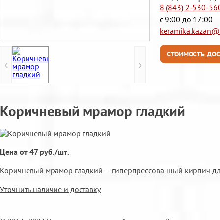
8 (843) 2-530-56
с 9:00 до 17:00
keramika.kazan@m
СТОИМОСТЬ ДОС
‹
›
Коричневый мрамор гладкий
Цена от 47 руб./шт.
Коричневый мрамор гладкий — гиперпрессованный кирпич для
Уточнить наличие и доставку