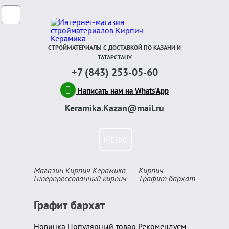
СТРОЙМАТЕРИАЛЫ С ДОСТАВКОЙ ПО КАЗАНИ И
ТАТАРСТАНУ
+7 (843) 253-05-60
Написать нам на Whats'App
Keramika.Kazan@mail.ru
МЕНЮ
Магазин Кирпич Керамика
Кирпич
Гиперпрессованный кирпич
Графит бархат
Графит бархат
Новинка
Популярный товар
Рекомендуем